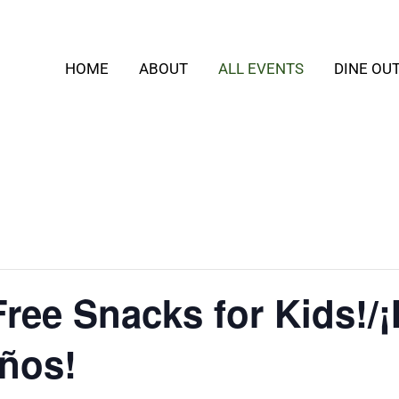
HOME
ABOUT
ALL EVENTS
DINE OU
ree Snacks for Kids!/
iños!