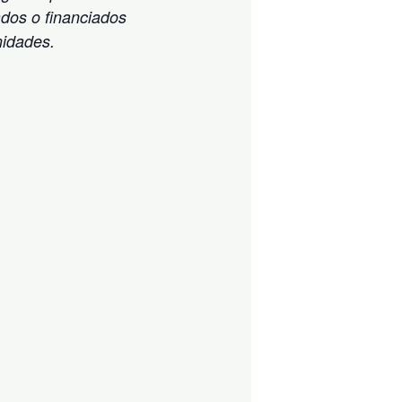
ados o financiados
nidades.