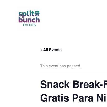
Skip
to
content
« All Events
This event has passed.
Snack Break-F
Gratis Para N