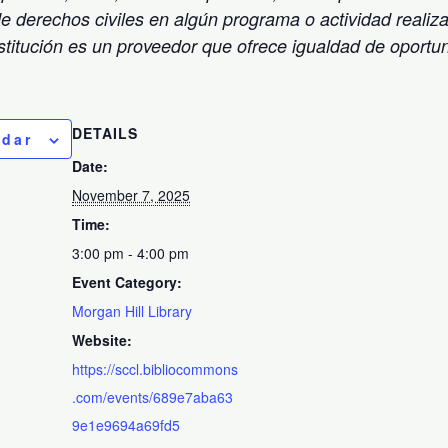
de derechos civiles en algún programa o actividad realiz
stitución es un proveedor que ofrece igualdad de oportu
DETAILS
ndar
Date:
November 7, 2025
Time:
3:00 pm - 4:00 pm
Event Category:
Morgan Hill Library
Website:
https://sccl.bibliocommons
.com/events/689e7aba63
9e1e9694a69fd5