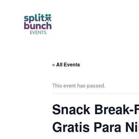
Skip
to
content
« All Events
This event has passed.
Snack Break-F
Gratis Para N