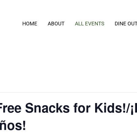
HOME
ABOUT
ALL EVENTS
DINE OU
ree Snacks for Kids!/
iños!