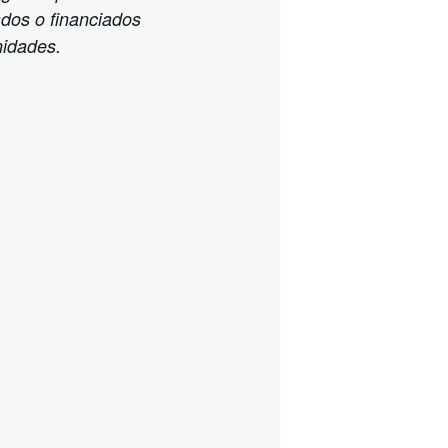
ados o financiados
nidades.