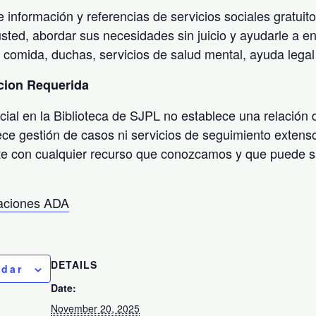
 información y referencias de servicios sociales gratuit
sted, abordar sus necesidades sin juicio y ayudarle a en
, comida, duchas, servicios de salud mental, ayuda legal
acion Requerida
ocial en la Biblioteca de SJPL no establece una relación 
ece gestión de casos ni servicios de seguimiento extens
te con cualquier recurso que conozcamos y que puede sa
taciones ADA
DETAILS
ndar
Date:
November 20, 2025