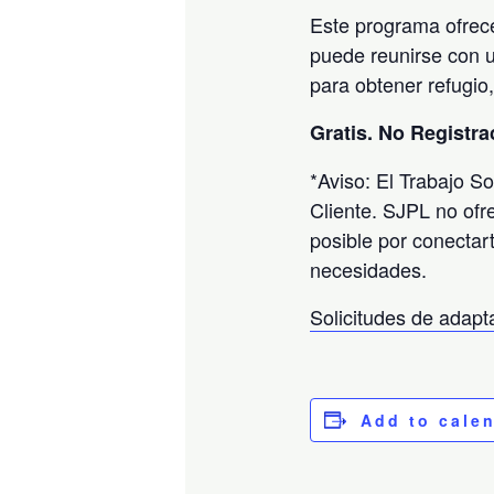
Este programa ofrece
puede reunirse con u
para obtener refugio
Gratis. No Registr
*Aviso: El Trabajo S
Cliente. SJPL no ofr
posible por conectar
necesidades.
Solicitudes de adap
Add to cale