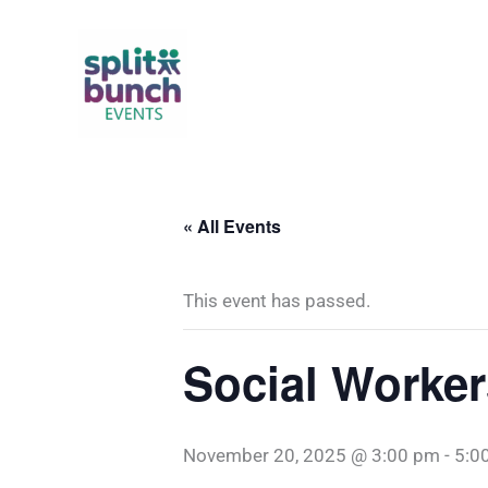
Skip
to
content
« All Events
This event has passed.
Social Worker
November 20, 2025 @ 3:00 pm
-
5:0