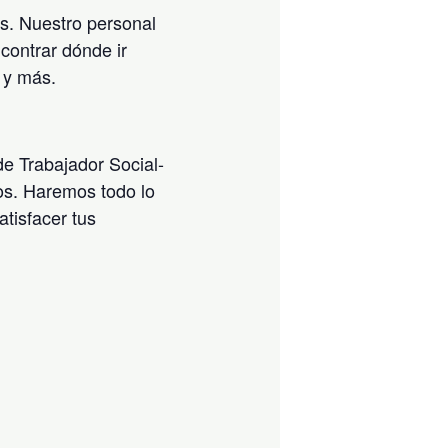
os. Nuestro personal
contrar dónde ir
 y más.
de Trabajador Social-
os. Haremos todo lo
tisfacer tus