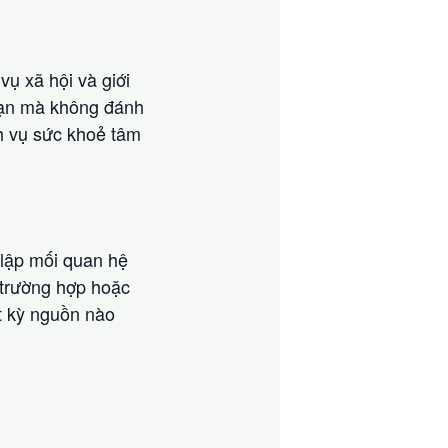
ụ xã hội và giới
 bạn mà không đánh
ch vụ sức khoẻ tâm
 lập mối quan hệ
 trường hợp hoặc
ất kỳ nguồn nào