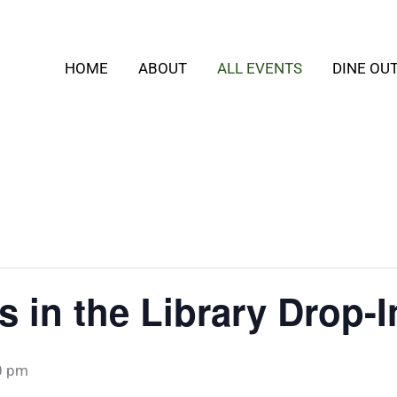
HOME
ABOUT
ALL EVENTS
DINE OU
s in the Library Drop-
0 pm