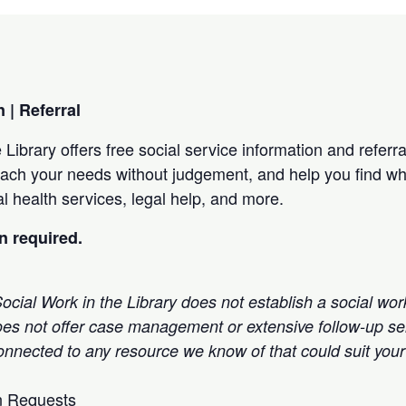
 | Referral
 Library offers free social service information and referra
ach your needs without judgement, and help you find wher
l health services, legal help, and more.
n required.
ocial Work in the Library does not establish a social work
oes not offer case management or extensive follow-up ser
connected to any resource we know of that could suit you
 Requests