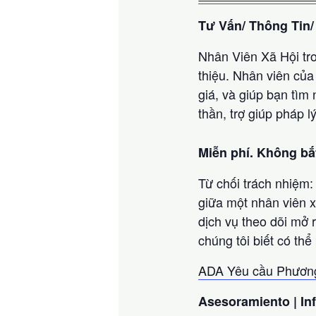
Tư Vấn/ Thông Tin/
Nhân Viên Xã Hội tro
thiệu. Nhân viên của
giá, và giúp bạn tìm
thần, trợ giúp pháp l
Miễn phí. Không bắ
Từ chối trách nhiệm
giữa một nhân viên 
dịch vụ theo dõi mở 
chúng tôi biết có th
ADA Yêu cầu Phương 
Asesoramiento | In