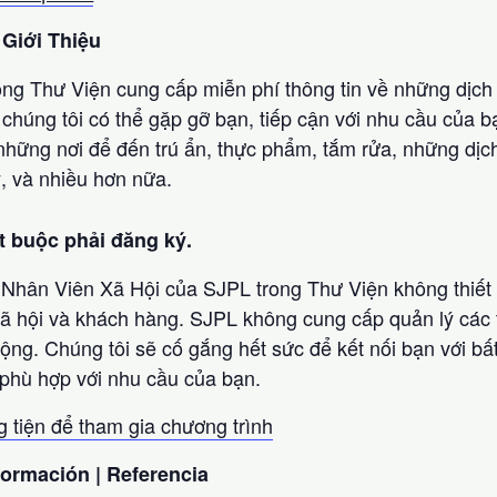
 Giới Thiệu
ng Thư Viện cung cấp miễn phí thông tin về những dịch v
 chúng tôi có thể gặp gỡ bạn, tiếp cận với nhu cầu của
 những nơi để đến trú ẩn, thực phẩm, tắm rửa, những dị
ý, và nhiều hơn nữa.
t buộc phải đăng ký.
: Nhân Viên Xã Hội của SJPL trong Thư Viện không thiết
xã hội và khách hàng. SJPL không cung cấp quản lý các
rộng. Chúng tôi sẽ cố gắng hết sức để kết nối bạn với b
ể phù hợp với nhu cầu của bạn.
tiện để tham gia chương trình
formación | Referencia