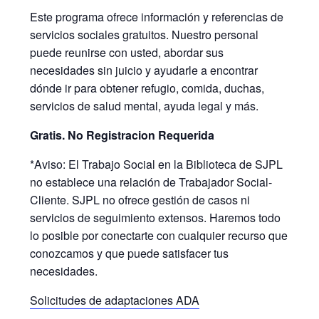
Este programa ofrece información y referencias de
servicios sociales gratuitos. Nuestro personal
puede reunirse con usted, abordar sus
necesidades sin juicio y ayudarle a encontrar
dónde ir para obtener refugio, comida, duchas,
servicios de salud mental, ayuda legal y más.
Gratis. No Registracion Requerida
*Aviso: El Trabajo Social en la Biblioteca de SJPL
no establece una relación de Trabajador Social-
Cliente. SJPL no ofrece gestión de casos ni
servicios de seguimiento extensos. Haremos todo
lo posible por conectarte con cualquier recurso que
conozcamos y que puede satisfacer tus
necesidades.
Solicitudes de adaptaciones ADA