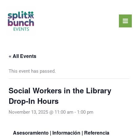
Skip
Mai
to
Men
content
« All Events
This event has passed.
Social Workers in the Library
Drop-In Hours
November 13, 2025 @ 11:00 am
-
1:00 pm
Asesoramiento | Información | Referencia