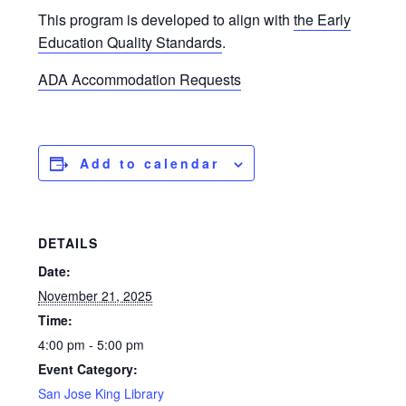
This program is developed to align with
the Early
Education Quality Standards
.
ADA Accommodation Requests
Add to calendar
DETAILS
Date:
November 21, 2025
Time:
4:00 pm - 5:00 pm
Event Category:
San Jose King Library