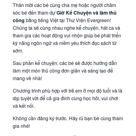
Thân mời các bé cùng cha mẹ hoặc người chăm
sóc bé đến tham dự
Giờ Kể Chuyện và làm thủ
công
bằng tiếng Việt tại Thư Viện Evergreen!
Chúng ta sẽ cùng nhau nghe kể chuyện, hát ca và
tham gia các hoạt động vui nhộn giúp bé phát triển
kỹ năng ngôn ngữ và niềm yêu thích đọc sách từ
sớm.
Sau phần kể chuyện, các bé sẽ được hướng dẫn
làm một món thủ công đơn giản và sáng tạo để
mang về nhà!
Chương trình phù hợp với trẻ em ở mọi độ tuổi và là
dịp tuyệt vời để cả gia đình cùng học hỏi, vui chơi
và kết nối.
Không cần đăng ký trước. Hãy rủ bạn bè cùng tham
gia nhé!