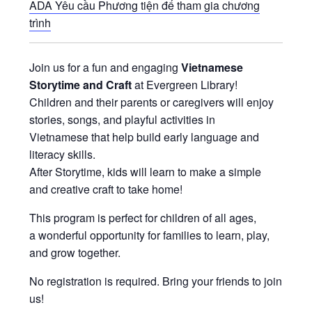
ADA Yêu cầu Phương tiện để tham gia chương
trình
Join us for a fun and engaging
Vietnamese
Storytime and Craft
at Evergreen Library!
Children and their parents or caregivers will enjoy
stories, songs, and playful activities in
Vietnamese that help build early language and
literacy skills.
After Storytime, kids will learn to make a simple
and creative craft to take home!
This program is perfect for children of all ages,
a wonderful opportunity for families to learn, play,
and grow together.
No registration is required. Bring your friends to join
us!