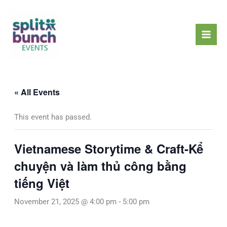
Skip
Mai
to
Men
content
« All Events
This event has passed.
Vietnamese Storytime & Craft-Kể
chuyện và làm thủ công bằng
tiếng Việt
November 21, 2025 @ 4:00 pm
-
5:00 pm