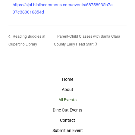
https://sjpl.bibliocommons.com/events/68758932b7a
97e360016854d
Reading Buddies at
Parent-Child Classes with Santa Clara
Cupertino Library
County Early Head Start
Home
About
All Events
Dine Out Events
Contact
Submit an Event