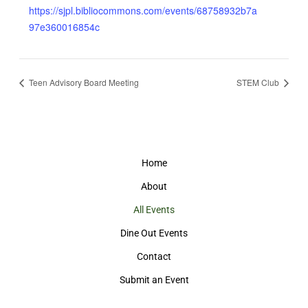
https://sjpl.bibliocommons.com/events/68758932b7a
97e360016854c
Teen Advisory Board Meeting
STEM Club
Home
About
All Events
Dine Out Events
Contact
Submit an Event