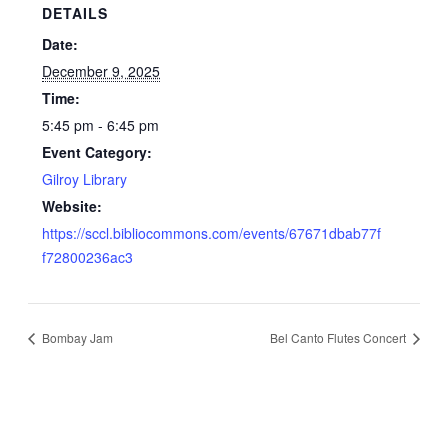
DETAILS
Date:
December 9, 2025
Time:
5:45 pm - 6:45 pm
Event Category:
Gilroy Library
Website:
https://sccl.bibliocommons.com/events/67671dbab77f
f72800236ac3
Bombay Jam
Bel Canto Flutes Concert