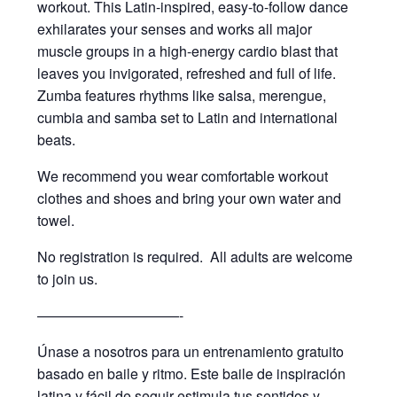
workout. This Latin-inspired, easy-to-follow dance
exhilarates your senses and works all major
muscle groups in a high-energy cardio blast that
leaves you invigorated, refreshed and full of life.
Zumba features rhythms like salsa, merengue,
cumbia and samba set to Latin and international
beats.
We recommend you wear comfortable workout
clothes and shoes and bring your own water and
towel.
No registration is required. All adults are welcome
to join us.
——————————-
Únase a nosotros para un entrenamiento gratuito
basado en baile y ritmo. Este baile de inspiración
latina y fácil de seguir estimula tus sentidos y