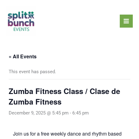
Skip
Mai
to
Men
content
« All Events
This event has passed.
Zumba Fitness Class / Clase de
Zumba Fitness
December 9, 2025 @ 5:45 pm
-
6:45 pm
Join us for a free weekly dance and rhythm based