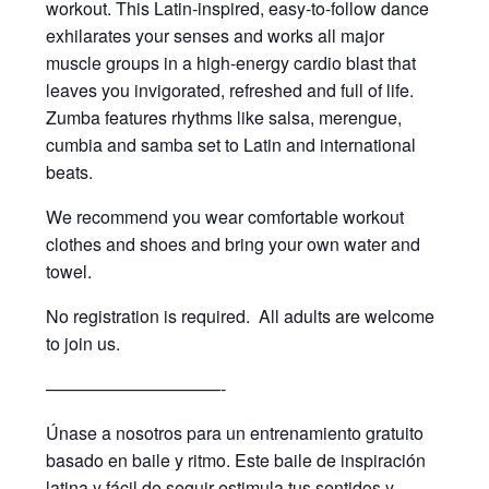
workout. This Latin-inspired, easy-to-follow dance
exhilarates your senses and works all major
muscle groups in a high-energy cardio blast that
leaves you invigorated, refreshed and full of life.
Zumba features rhythms like salsa, merengue,
cumbia and samba set to Latin and international
beats.
We recommend you wear comfortable workout
clothes and shoes and bring your own water and
towel.
No registration is required. All adults are welcome
to join us.
——————————-
Únase a nosotros para un entrenamiento gratuito
basado en baile y ritmo. Este baile de inspiración
latina y fácil de seguir estimula tus sentidos y