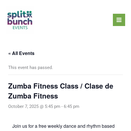
Skip
Mai
to
Men
content
« All Events
This event has passed.
Zumba Fitness Class / Clase de
Zumba Fitness
October 7, 2025 @ 5:45 pm
-
6:45 pm
Join us for a free weekly dance and rhythm based