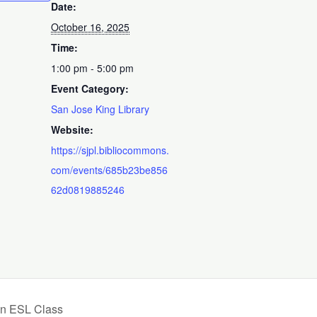
Date:
October 16, 2025
Time:
1:00 pm - 5:00 pm
Event Category:
San Jose King Library
Website:
https://sjpl.bibliocommons.
com/events/685b23be856
62d0819885246
on ESL Class