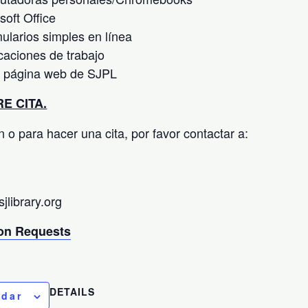
soft Office
mularios simples en línea
icaciones de trabajo
a página web de SJPL
E CITA.
 o para hacer una cita, por favor contactar a:
library.org
n Requests
DETAILS
ndar