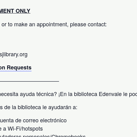
MENT ONLY
 or to make an appointment, please contact:
library.org
n Requests
———————————
ecesita ayuda técnica? ¡En la biblioteca Edenvale le p
s de la biblioteca le ayudarán a:
cuenta de correo electrónico
 a Wi-Fi/hotspots
utadoras personales/Chromebooks