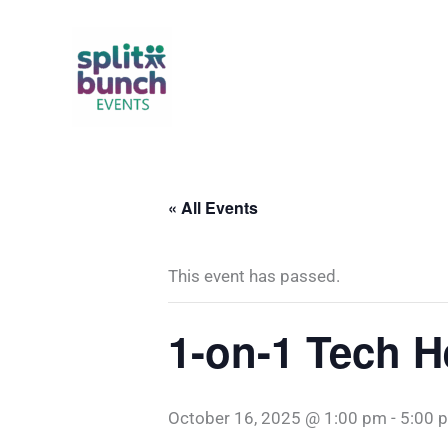
Skip
to
content
« All Events
This event has passed.
1-on-1 Tech H
October 16, 2025 @ 1:00 pm
-
5:00 