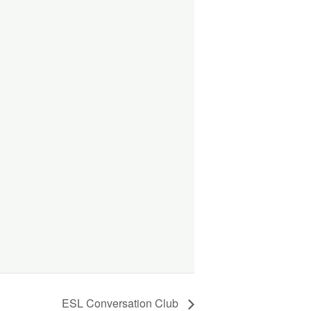
ESL Conversation Club