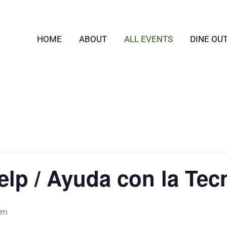
HOME
ABOUT
ALL EVENTS
DINE OU
elp / Ayuda con la Tec
pm