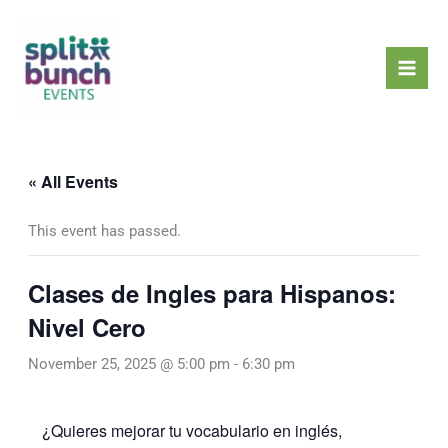
Skip
Mai
to
Men
content
« All Events
This event has passed.
Clases de Ingles para Hispanos:
Nivel Cero
November 25, 2025 @ 5:00 pm
-
6:30 pm
¿Quieres mejorar tu vocabulario en inglés,