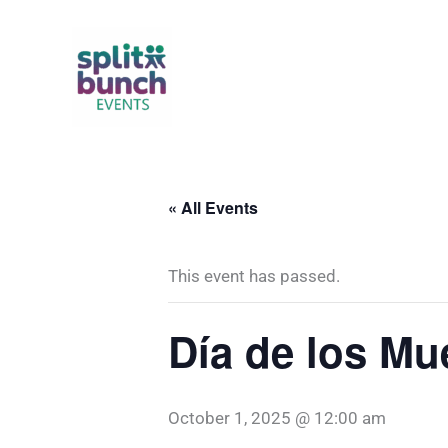
Skip
to
content
« All Events
This event has passed.
Día de los Mu
October 1, 2025 @ 12:00 am