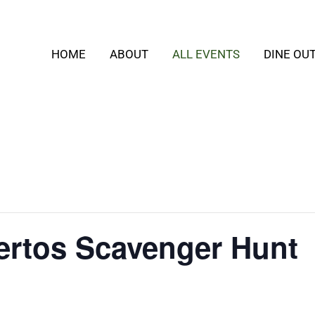
HOME
ABOUT
ALL EVENTS
DINE OU
ertos Scavenger Hunt