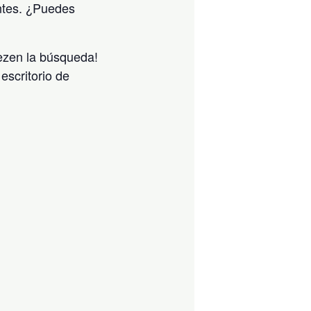
ntes. ¿Puedes
iezen la búsqueda!
escritorio de