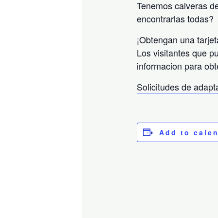
Tenemos calveras de
encontrarlas todas?
¡Obtengan una tarjet
Los visitantes que p
informacion para obt
Solicitudes de adap
Add to cale