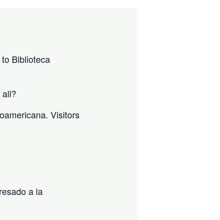
to Biblioteca
 all?
noamericana. Visitors
resado a la