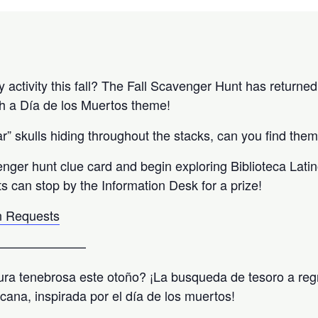
activity this fall? The Fall Scavenger Hunt has returned 
h a Día de los Muertos theme!
” skulls hiding throughout the stacks, can you find them
enger hunt clue card and begin exploring Biblioteca Lati
ts can stop by the Information Desk for a prize!
 Requests
———————
ra tenebrosa este otoño? ¡La busqueda de tesoro a reg
icana, inspirada por el día de los muertos!