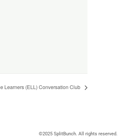
ge Learners (ELL) Conversation Club
©2025
SplitBunch
. All rights reserved.