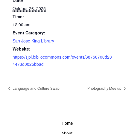
Date:
October 26, 2025
Time:
12:00 am
Event Category:
San Jose King Library
Website:
https://sjpl.bibliocommons.com/events/68758700d23
4473d0025bbad
Language and Culture Swap
Photography Meetup
Home
About