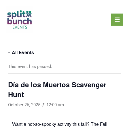
Skip
Mai
to
Men
content
« All Events
This event has passed.
Día de los Muertos Scavenger
Hunt
October 26, 2025 @ 12:00 am
Want a not-so-spooky activity this fall? The Fall