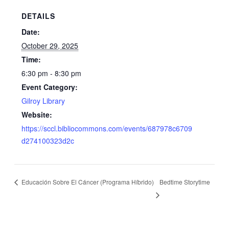
DETAILS
Date:
October 29, 2025
Time:
6:30 pm - 8:30 pm
Event Category:
Gilroy Library
Website:
https://sccl.bibliocommons.com/events/687978c6709
d274100323d2c
Educación Sobre El Cáncer (Programa Híbrido)
Bedtime Storytime