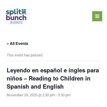
Skip
Mai
to
Men
content
« All Events
This event has passed.
Leyendo en español e ingles para
niños – Reading to Children in
Spanish and English
November 24, 2025 @ 2:30 pm
-
3:30 pm