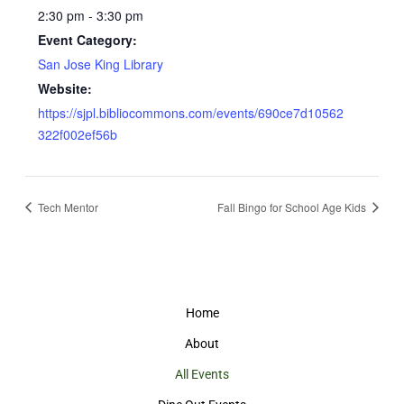
2:30 pm - 3:30 pm
Event Category:
San Jose King Library
Website:
https://sjpl.bibliocommons.com/events/690ce7d10562
322f002ef56b
Tech Mentor
Fall Bingo for School Age Kids
Home
About
All Events