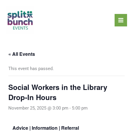
Skip
Mai
to
Men
content
« All Events
This event has passed.
Social Workers in the Library
Drop-In Hours
November 25, 2025 @ 3:00 pm
-
5:00 pm
Advice | Information | Referral