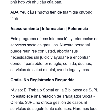
phù hợp với nhu cầu của bạn.
ADA Yêu cầu Phương tiện để tham gia chương
trình
Asesoramiento | Información | Referencia
Este programa ofrece información y referencias de
servicios sociales gratuitos. Nuestro personal
puede reunirse con usted, abordar sus
necesidades sin juicio y ayudarle a encontrar
dónde ir para obtener refugio, comida, duchas,
servicios de salud mental, ayuda legal y más.
Gratis. No Registracion Requerida
*Aviso: El Trabajo Social en la Biblioteca de SJPL
no establece una relación de Trabajador Social-
Cliente. SJPL no ofrece gestión de casos ni
servicios de seguimiento extensos. Haremos todo