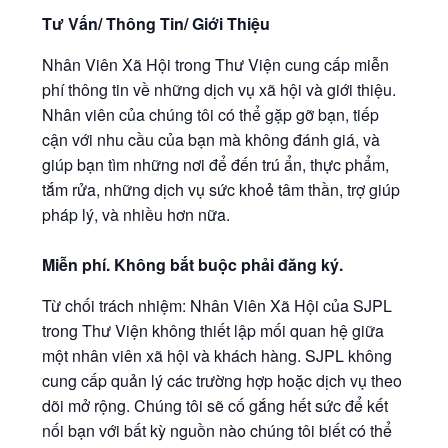
Tư Vấn/ Thông Tin/ Giới Thiệu
Nhân Viên Xã Hội trong Thư Viện cung cấp miễn
phí thông tin về những dịch vụ xã hội và giới thiệu.
Nhân viên của chúng tôi có thể gặp gỡ bạn, tiếp
cận với nhu cầu của bạn mà không đánh giá, và
giúp bạn tìm những nơi để đến trú ẩn, thực phẩm,
tắm rửa, những dịch vụ sức khoẻ tâm thần, trợ giúp
pháp lý, và nhiều hơn nữa.
Miễn phí. Không bắt buộc phải đăng ký.
Từ chối trách nhiệm: Nhân Viên Xã Hội của SJPL
trong Thư Viện không thiết lập mối quan hệ giữa
một nhân viên xã hội và khách hàng. SJPL không
cung cấp quản lý các trường hợp hoặc dịch vụ theo
dõi mở rộng. Chúng tôi sẽ cố gắng hết sức để kết
nối bạn với bất kỳ nguồn nào chúng tôi biết có thể